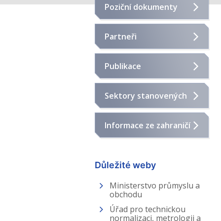
Poziční dokumenty
Partneři
Publikace
Sektory stanovených
výrobků
Informace ze zahraničí
Důležité weby
Ministerstvo průmyslu a
obchodu
Úřad pro technickou
normalizaci, metrologii a