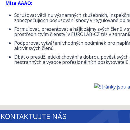
Mise AAAO:
Sdružovat většinu významných zkušebních, inspekčníc
zabezpečujících posuzování shody v regulované oblast
Formulovat, prezentovat a hájit zájmy svých členů v
prostřednictvím členství v EUROLAB-CZ též v zahranič
Podporovat vytváření vhodných podmínek pro naplňo
aktivit svých členů.
Dbát o prestiž, etické chování a dobrou pověst svých 
nestranných a vysoce profesionálních poskytovatelů
KONTAKTUJTE NÁS